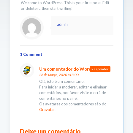
Welcome to WordPress. This is your first post. Edit
or delete it, then start writing!
admin
1 Comment
Um comentador do WordPress
diz:
Responder
28 de Março, 2020 às 3:00
Olá, isto é um comentário.
Para iniciar a moderar, editar e eliminar
comentários, por favor visite o ecrã de
comentários no painel.
Os avatares dos comentadores são do
Gravatar
.
Deixe um comentário