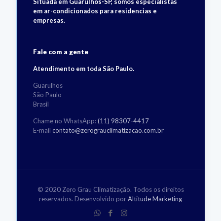
Situada em Guarulhos-SP, somos especialistas
em ar-condicionados para residencias e
empresas.
Fale com a gente
Atendimento em toda São Paulo.
Guarulhos
São Paulo
Brasil
Chame no WhatsApp:
(11) 98307-4417
E-mail
contato@zerograuclimatizacao.com.br
© 2020 Zero Grau Climatização. Todos os direitos
reservados. Desenvolvido por
Altitude Marketing