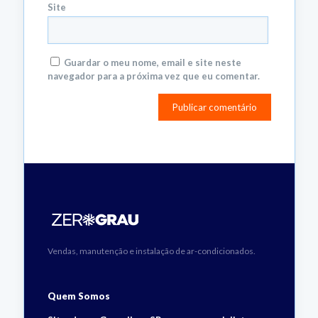
Site
Guardar o meu nome, email e site neste
navegador para a próxima vez que eu comentar.
Vendas, manutenção e instalação de ar-condicionados.
Quem Somos